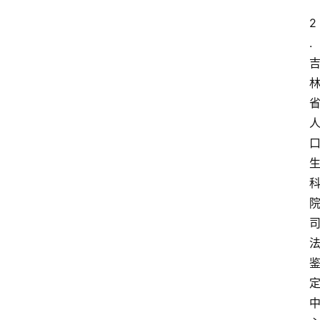
全
2
.