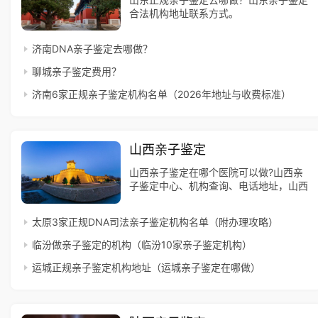
合法机构地址联系方式。
济南DNA亲子鉴定去哪做？
聊城亲子鉴定费用？
济南6家正规亲子鉴定机构名单（2026年地址与收费标准）
山西亲子鉴定
山西亲子鉴定在哪个医院可以做?山西亲
子鉴定中心、机构查询、电话地址，山西
亲子鉴定多少钱？山西亲子鉴定机构名
录。
太原3家正规DNA司法亲子鉴定机构名单（附办理攻略）
临汾做亲子鉴定的机构（临汾10家亲子鉴定机构）
运城正规亲子鉴定机构地址（运城亲子鉴定在哪做）