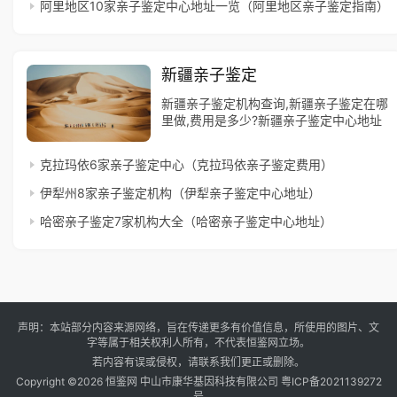
阿里地区10家亲子鉴定中心地址一览（阿里地区亲子鉴定指南）
新疆亲子鉴定
新疆亲子鉴定机构查询,新疆亲子鉴定在哪
里做,费用是多少?新疆亲子鉴定中心地址
克拉玛依6家亲子鉴定中心（克拉玛依亲子鉴定费用）
伊犁州8家亲子鉴定机构（伊犁亲子鉴定中心地址）
哈密亲子鉴定7家机构大全（哈密亲子鉴定中心地址）
声明：本站部分内容来源网络，旨在传递更多有价值信息，所使用的图片、文
字等属于相关权利人所有，不代表恒鉴网立场。
若内容有误或侵权，请
联系我们
更正或删除。
Copyright ©2026 恒鉴网 中山市康华基因科技有限公司
粤ICP备2021139272
号