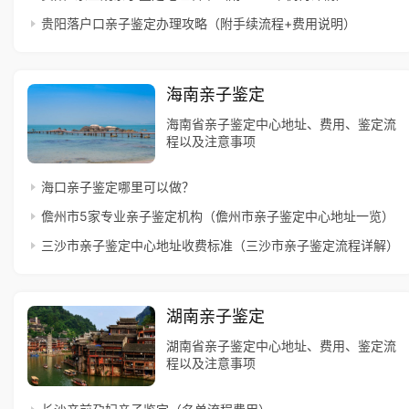
贵阳落户口亲子鉴定办理攻略（附手续流程+费用说明）
海南亲子鉴定
海南省亲子鉴定中心地址、费用、鉴定流
程以及注意事项
海口亲子鉴定哪里可以做？
儋州市5家专业亲子鉴定机构（儋州市亲子鉴定中心地址一览）
三沙市亲子鉴定中心地址收费标准（三沙市亲子鉴定流程详解）
湖南亲子鉴定
湖南省亲子鉴定中心地址、费用、鉴定流
程以及注意事项