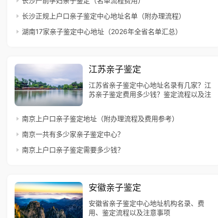
长沙产前孕妇亲子鉴定（名单流程费用）
长沙正规上户口亲子鉴定中心地址名单（附办理流程）
湖南17家亲子鉴定中心地址（2026年全省名单汇总）
江苏亲子鉴定
江苏省亲子鉴定中心地址名录有几家？江
苏亲子鉴定费用多少钱？鉴定流程以及注
意事项
南京上户口亲子鉴定地址（附办理流程及费用参考）
南京一共有多少家亲子鉴定中心？
南京上户口亲子鉴定需要多少钱？
安徽亲子鉴定
安徽省亲子鉴定中心地址机构名录、费
用、鉴定流程以及注意事项