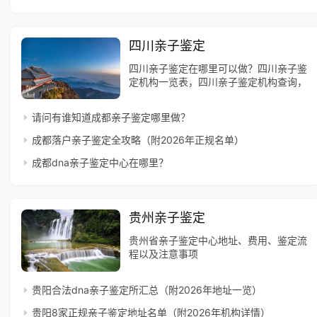
四川亲子鉴定
四川亲子鉴定在哪里可以做？四川亲子鉴
定机构一览表，四川亲子鉴定机构查询，
四川亲子鉴定收费标准。
请问有谁知道成都亲子鉴定哪里做？
成都落户亲子鉴定全攻略（附2026年正规名单）
成都dna亲子鉴定中心在哪里？
贵州亲子鉴定
贵州省亲子鉴定中心地址、费用、鉴定流
程以及注意事项
贵阳合法dna亲子鉴定所汇总（附2026年地址一览）
贵阳8家正规亲子鉴定地址名单（附2026年机构详情）