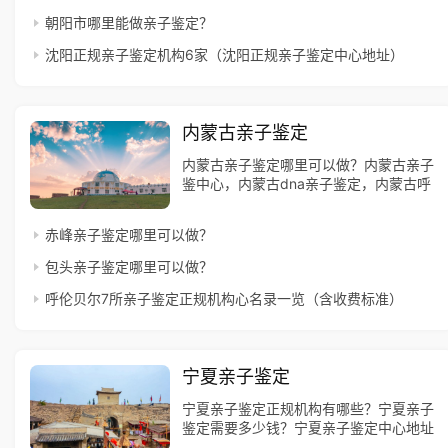
朝阳市哪里能做亲子鉴定？
沈阳正规亲子鉴定机构6家（沈阳正规亲子鉴定中心地址）
内蒙古亲子鉴定
内蒙古亲子鉴定哪里可以做？内蒙古亲子
鉴中心，内蒙古dna亲子鉴定，内蒙古呼
和浩特亲子鉴定亲子鉴定机构。
赤峰亲子鉴定哪里可以做？
包头亲子鉴定哪里可以做？
呼伦贝尔7所亲子鉴定正规机构心名录一览（含收费标准）
宁夏亲子鉴定
宁夏亲子鉴定正规机构有哪些？宁夏亲子
鉴定需要多少钱？宁夏亲子鉴定中心地址
名录大全，宁夏亲子鉴定收费标准。