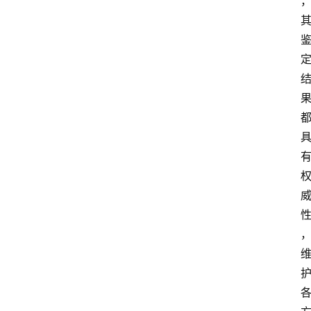
价
格
知
识
科
普
问
答
大
全