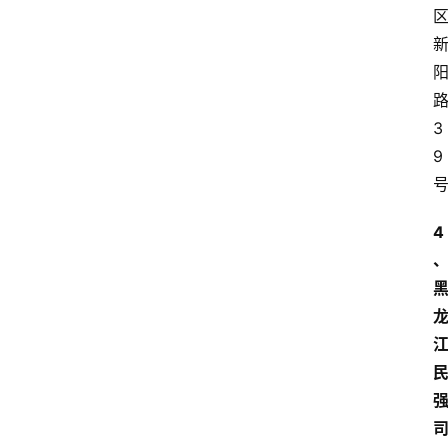
3
9
4