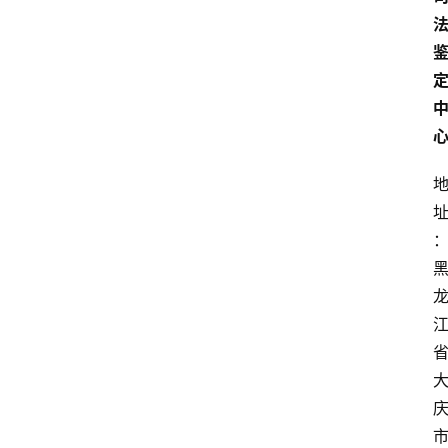
首
页
鉴
定
指
南
鉴
定
机