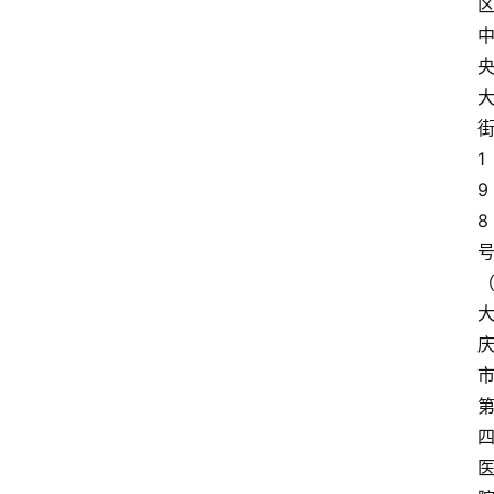
1
9
8