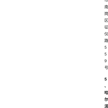
5
5
9
5