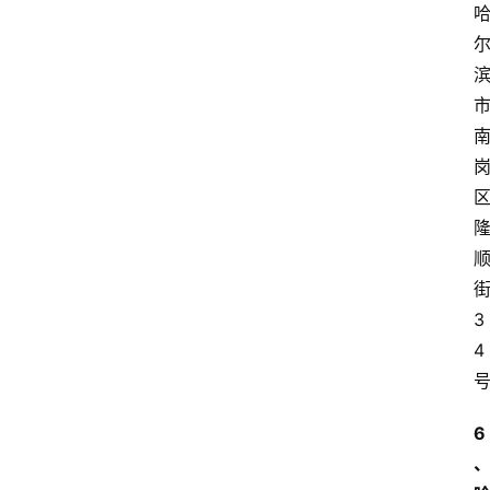
3
4
6