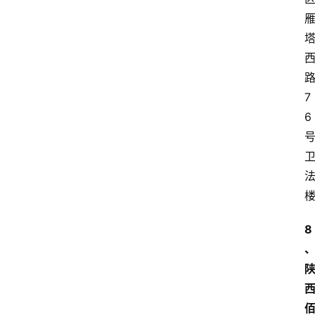
7
6
8