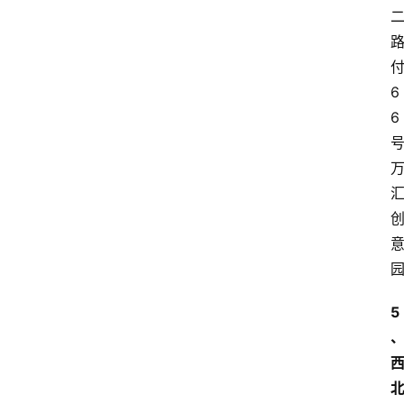
6
6
5