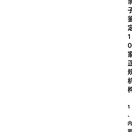
1
0
1