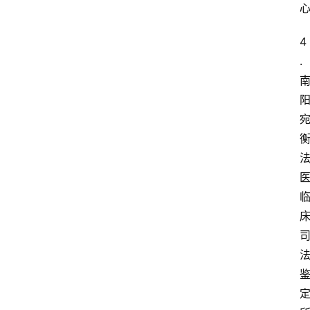
全
4
.