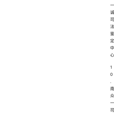
1
0
.