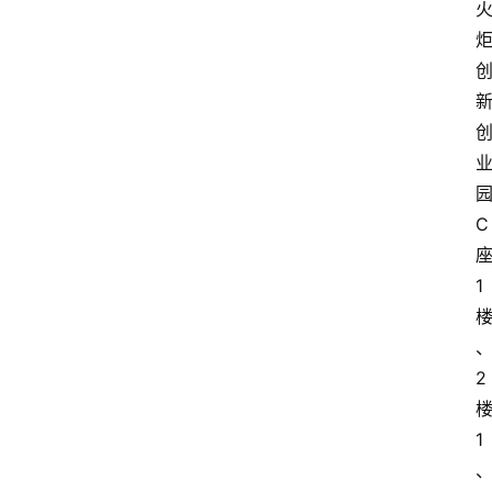
C
1
2
1