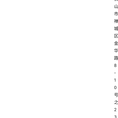
8
-
1
0
2
3