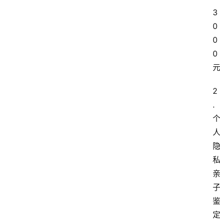
3
0
0
0
2
. 