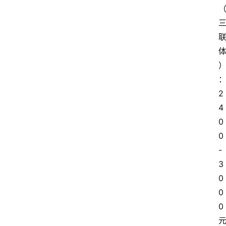
2
4
0
0
-
3
0
0
0