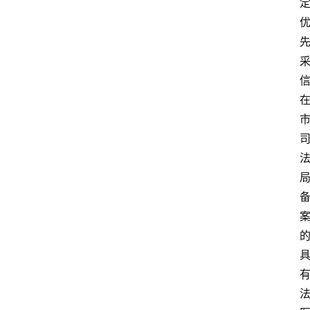
用
价
格
知
识
科
普
问
答
大
全