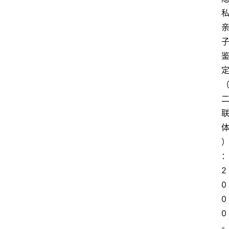
2
0
0
0
-