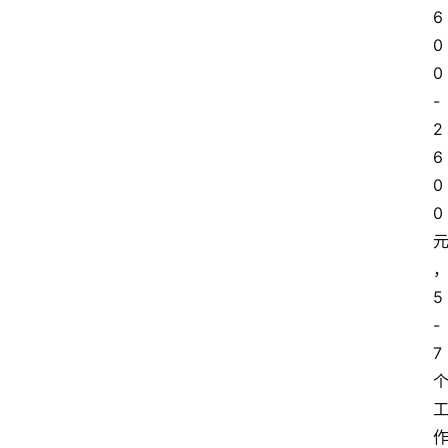
6
0
0
-
2
6
0
0
5
-
7