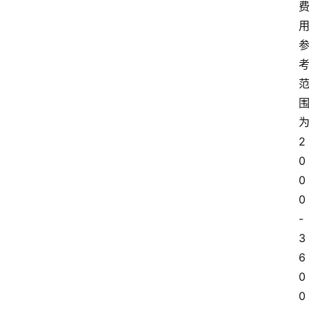
2
0
0
0
-
3
6
0
0