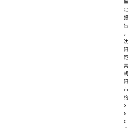
3
5
0