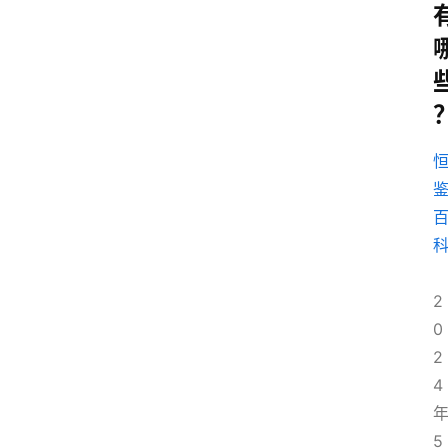
2
0
2
4
5