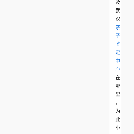
及
武
汉
亲
子
鉴
定
中
心
在
哪
里
，
为
此
小