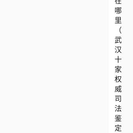
在
哪
里
（
武
汉
十
家
权
威
司
法
鉴
定