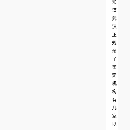
知
道
武
汉
正
规
亲
子
鉴
定
机
构
有
几
家
以