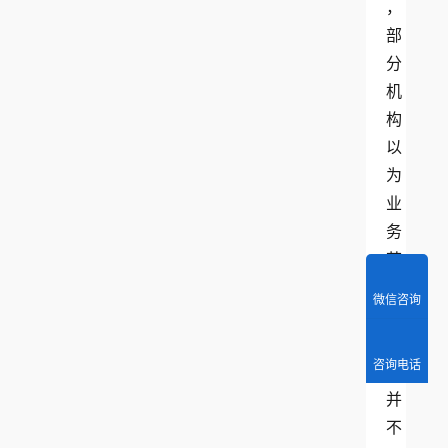
，
部
分
机
构
以
为
业
务
范
围
微信咨询
不
同
咨询电话
，
并
不