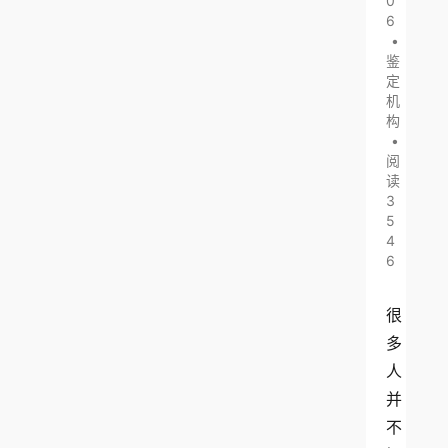
0
6
•
鉴
定
机
构
•
阅
读
3
5
4
6
很
多
人
并
不