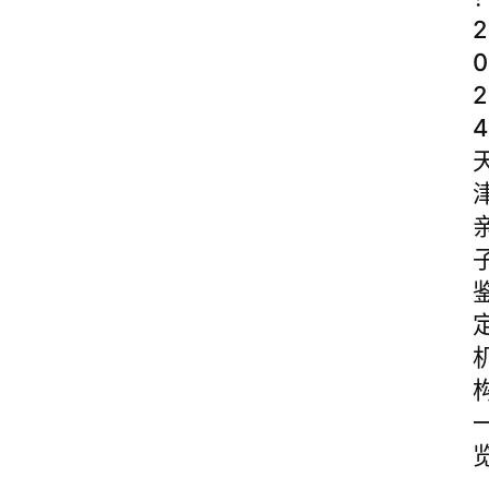
2
0
2
4