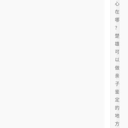
心
在
哪
？
楚
雄
可
以
做
亲
子
鉴
定
的
地
方