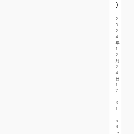
）
2
0
2
4
年
1
2
月
2
4
日
1
7
:
3
1
:
5
6
•