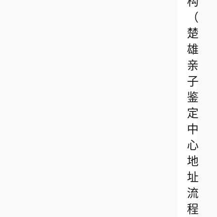
构
（
楚
雄
亲
子
鉴
定
中
心
地
址
流
程