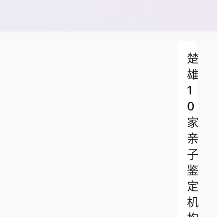
楚
雄
1
0
家
亲
子
鉴
定
机