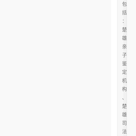
包
括
：
楚
雄
亲
子
鉴
定
机
构
、
楚
雄
司
法