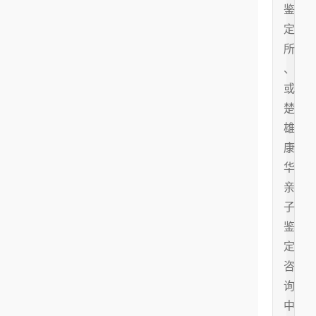
鉴
定
所
、
或
楚
雄
康
华
亲
子
鉴
定
咨
询
中